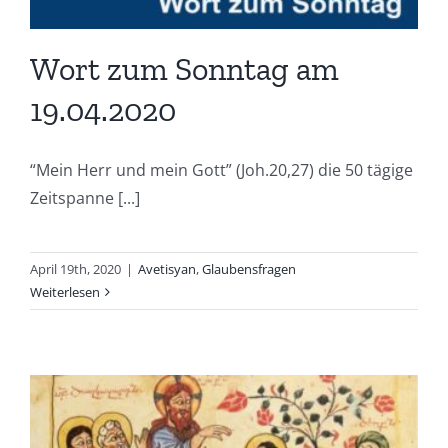
Wort zum Sonntag am
19.04.2020
“Mein Herr und mein Gott” (Joh.20,27) die 50 tägige
Zeitspanne [...]
April 19th, 2020
|
Avetisyan
,
Glaubensfragen
Weiterlesen