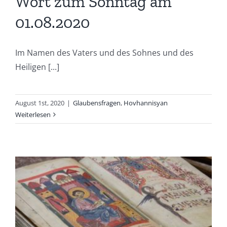
Wort zum Sonntag am
01.08.2020
Im Namen des Vaters und des Sohnes und des
Heiligen [...]
August 1st, 2020
|
Glaubensfragen
,
Hovhannisyan
Weiterlesen