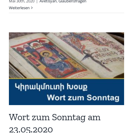
Mai 30th, 2020
|
Avetisyan
,
Glaubensfragen
Weiterlesen
Wort zum Sonntag am
23.05.2020