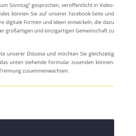
m Sonntag“ gesprochen, veröffentlicht in Video-
ides können Sie auf unserer Facebook-Seite und
e digitale Formen und Ideen entwickeln, die dazu
ner großartigen und einzigartigen Gemeinschaft zu
ote unserer Diözese und möchten Sie gleichzeitig
r das unten stehende Formular zusenden können.
er Trennung zusammenwachsen.