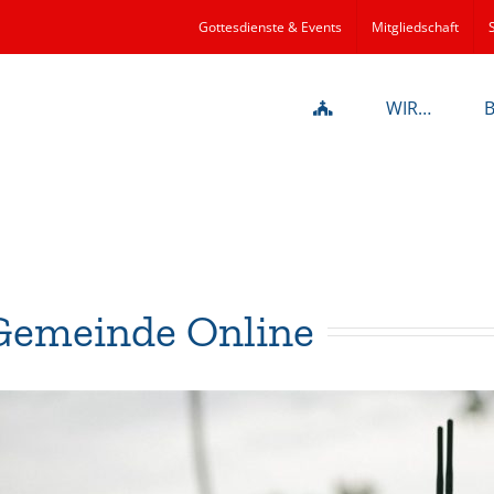
Gottesdienste & Events
Mitgliedschaft
WIR…
Gemeinde Online