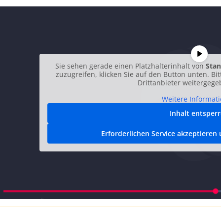
Sie sehen gerade einen Platzhalterinhalt von
Stan
zuzugreifen, klicken Sie auf den Button unten. Bi
Drittanbieter weitergeg
Weitere Informat
Inhalt entsper
Erforderlichen Service akzeptieren