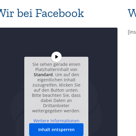
Wir bei Facebook
W
[in
Sie sehen gerade einen
Platzhalterinhalt von
Standard
. Um auf den
eigentlichen Inhalt
zuzugreifen, klicken Sie
auf den Button unten.
Bitte beachten Sie, dass
dabei Daten an
Drittanbieter
weitergegeben werden.
Weitere Informationen
Inhalt entsperren