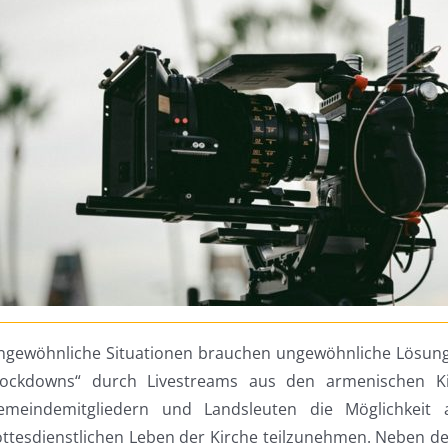
gewöhnliche Situationen brauchen ungewöhnliche Lösungen.
Lockdowns“ durch Livestreams aus den armenischen K
emeindemitgliedern und Landsleuten die Möglichkeit
ottesdienstlichen Leben der Kirche teilzunehmen. Neben 