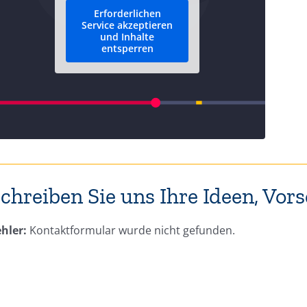
Erforderlichen
Service akzeptieren
und Inhalte
entsperren
chreiben Sie uns Ihre Ideen, Vo
hler:
Kontaktformular wurde nicht gefunden.