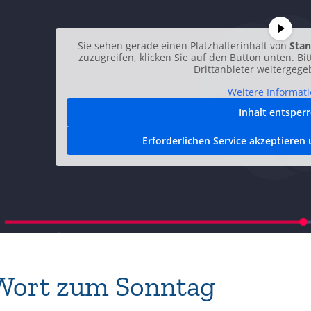
Sie sehen gerade einen Platzhalterinhalt von
Stan
zuzugreifen, klicken Sie auf den Button unten. Bi
Drittanbieter weitergeg
Weitere Informat
Inhalt entsper
Erforderlichen Service akzeptieren
Wort zum Sonntag