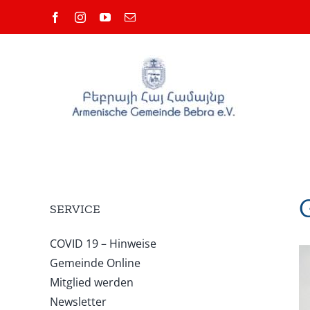
Zum
Facebook
Instagram
YouTube
E-
Inhalt
Mail
springen
SERVICE
COVID 19 – Hinweise
Gemeinde Online
Mitglied werden
Newsletter