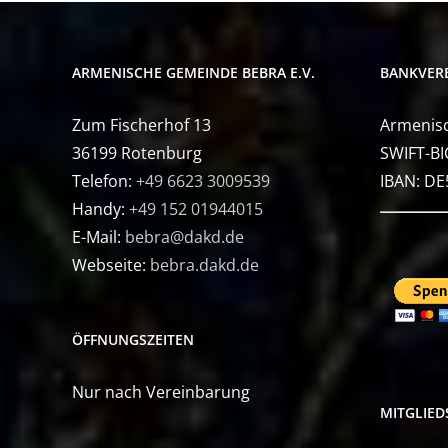
ARMENISCHE GEMEINDE BEBRA E.V.
BANKVER
Zum Fischerhof 13
Armenisc
36199 Rotenburg
SWIFT-BI
Telefon:
+49 6623 3009539
IBAN: D
Handy:
+49 152 01944015
E-Mail:
bebra@dakd.de
Webseite:
bebra.dakd.de
ÖFFNUNGSZEITEN
Nur nach Vereinbarung
MITGLIE