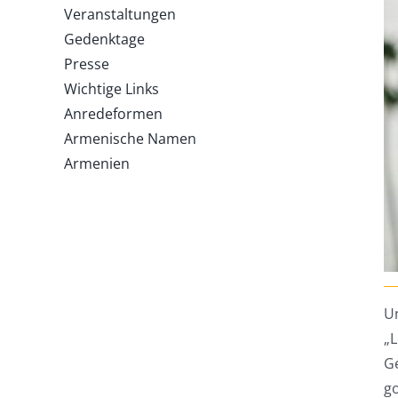
Veranstaltungen
Gedenktage
Presse
Wichtige Links
Anredeformen
Armenische Namen
Armenien
Un
„
G
g