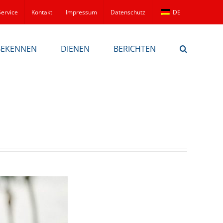
Service
Kontakt
Impressum
Datenschutz
DE
BEKENNEN
DIENEN
BERICHTEN