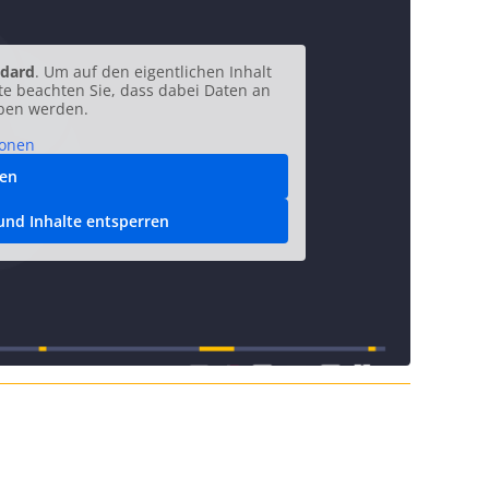
dard
. Um auf den eigentlichen Inhalt
tte beachten Sie, dass dabei Daten an
eben werden.
ionen
ren
 und Inhalte entsperren