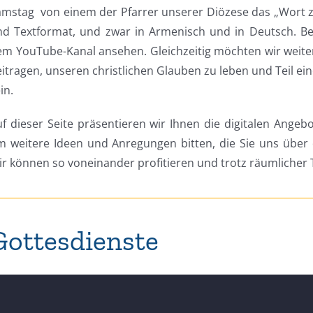
mstag von einem der Pfarrer unserer Diözese das „Wort zu
nd Textformat, und zwar in Armenisch und in Deutsch. Be
m YouTube-Kanal ansehen. Gleichzeitig möchten wir weiter
itragen, unseren christlichen Glauben zu leben und Teil ei
in.
f dieser Seite präsentieren wir Ihnen die digitalen Angeb
m weitere Ideen und Anregungen bitten, die Sie uns übe
ir können so voneinander profitieren und trotz räumlich
Gottesdienste