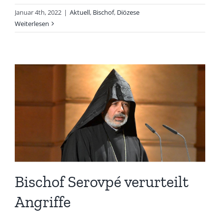
Januar 4th, 2022
|
Aktuell
,
Bischof
,
Diözese
Weiterlesen
Bischof Serovpé verurteilt
Angriffe