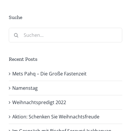
Suche
Suche
nach:
Recent Posts
Mets Pahq – Die Große Fastenzeit
Namenstag
Weihnachtspredigt 2022
Aktion: Schenken Sie Weihnachtsfreude
Im Gespräch mit Bischof Serovpé Isakhanyan