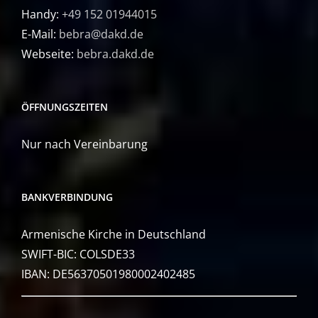
Handy:
+49 152 01944015
E-Mail:
bebra@dakd.de
Webseite:
bebra.dakd.de
ÖFFNUNGSZEITEN
Nur nach Vereinbarung
BANKVERBINDUNG
Armenische Kirche in Deutschland
SWIFT-BIC: COLSDE33
IBAN: DE56370501980002402485