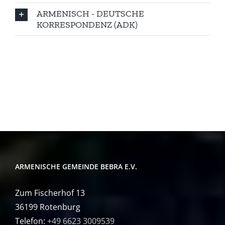
ARMENISCH - DEUTSCHE
KORRESPONDENZ (ADK)
ARMENISCHE GEMEINDE BEBRA E.V.
Zum Fischerhof 13
36199 Rotenburg
Telefon:
+49 6623 3009539