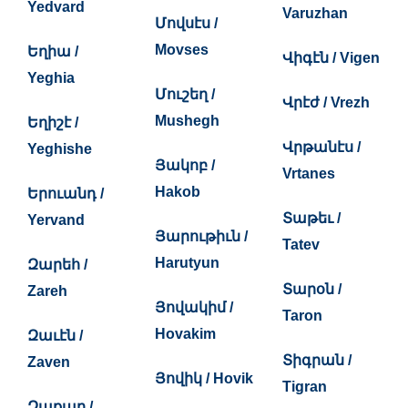
Yedvard
Varuzhan
Մովսէս /
Movses
Եղիա /
Վիգէն / Vigen
Yeghia
Մուշեղ /
Վրէժ / Vrezh
Mushegh
Եղիշէ /
Վրթանէս /
Yeghishe
Յակոբ /
Vrtanes
Hakob
Երուանդ /
Տաթեւ /
Yervand
Յարութիւն /
Tatev
Harutyun
Զարեհ /
Տարօն /
Zareh
Յովակիմ /
Taron
Hovakim
Զաւէն /
Տիգրան /
Zaven
Յովիկ / Hovik
Tigran
Զաքար /