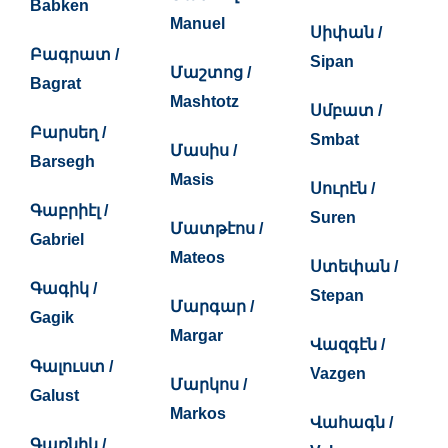
Babken
Manuel
Սիփան /
Բագրատ /
Sipan
Մաշտոց /
Bagrat
Mashtotz
Սմբատ /
Բարսեղ /
Smbat
Մասիս /
Barsegh
Masis
Սուրէն /
Գաբրիէլ /
Suren
Մատթէոս /
Gabriel
Mateos
Ստեփան /
Գագիկ /
Stepan
Մարգար /
Gagik
Margar
Վազգէն /
Գալուստ /
Vazgen
Մարկոս /
Galust
Markos
Վահագն /
Գառնիկ /