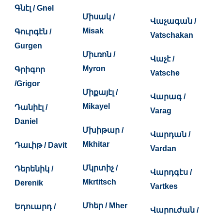
Գնէլ / Gnel
Միսակ /
Վաչագան /
Misak
Գուրգէն /
Vatschakan
Gurgen
Միւռոն /
Վաչէ /
Myron
Գրիգոր
Vatsche
/Grigor
Միքայէլ /
Վարագ /
Mikayel
Դանիէլ /
Varag
Daniel
Մխիթար /
Վարդան /
Mkhitar
Դաւիթ / Davit
Vardan
Մկրտիչ /
Դերենիկ /
Վարդգէս /
Mkrtitsch
Derenik
Vartkes
Մհեր / Mher
Եդուարդ /
Վարուժան /