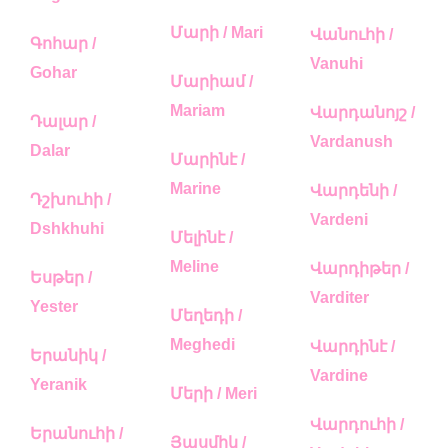
Մարի / Mari
Վանուհի /
Գոհար /
Vanuhi
Gohar
Մարիամ /
Mariam
Վարդանոյշ /
Դալար /
Vardanush
Dalar
Մարինէ /
Marine
Վարդենի /
Դշխուհի /
Vardeni
Dshkhuhi
Մելինէ /
Meline
Վարդիթեր /
Եսթեր /
Varditer
Yester
Մեղեդի /
Meghedi
Վարդինէ /
Երանիկ /
Vardine
Yeranik
Մերի / Meri
Վարդուհի /
Երանուհի /
Յասմիկ /