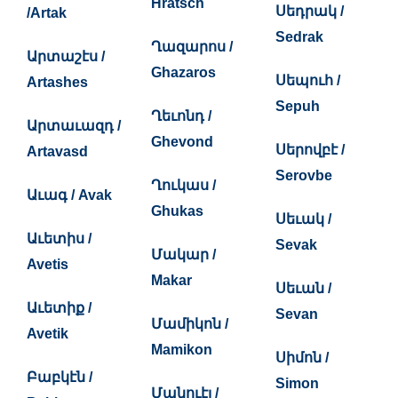
Hratsch
Սեդրակ /
/Artak
Sedrak
Ղազարոս /
Արտաշէս /
Ghazaros
Սեպուհ /
Artashes
Sepuh
Ղեւոնդ /
Արտաւազդ /
Ghevond
Սերովբէ /
Artavasd
Serovbe
Ղուկաս /
Աւագ / Avak
Ghukas
Սեւակ /
Աւետիս /
Sevak
Մակար /
Avetis
Makar
Սեւան /
Աւետիք /
Sevan
Մամիկոն /
Avetik
Mamikon
Սիմոն /
Բաբկէն /
Simon
Մանուէլ /