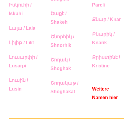
Իսկուհի /
Pareli
Iskuhi
Շաքէ /
Քնար / Knar
Shakeh
Լալա / Lala
Քնարիկ /
Շնորհիկ /
Լիլիթ / Lilit
Knarik
Shnorhik
Լուսարփի /
Քրիստինէ /
Շողակ /
Lusarpi
Kristine
Shoghak
Լուսին /
Շողակաթ /
Lusin
Weitere
Shoghakat
Namen hier