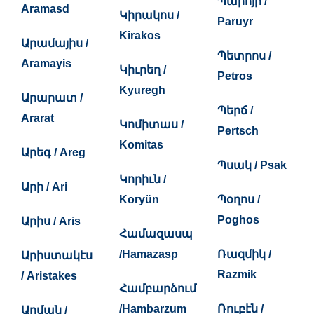
Պարոյր /
Aramasd
Կիրակոս /
Paruyr
Kirakos
Արամայիս /
Պետրոս /
Aramayis
Կիւրեղ /
Petros
Kyuregh
Արարատ /
Պերճ /
Ararat
Կոմիտաս /
Pertsch
Komitas
Արեգ / Areg
Պսակ / Psak
Կորիւն /
Արի / Ari
Koryün
Պօղոս /
Poghos
Արիս / Aris
Համազասպ
/Hamazasp
Ռազմիկ /
Արիստակէս
Razmik
/ Aristakes
Համբարձում
/Hambarzum
Ռուբէն /
Արման /