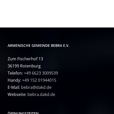
ARMENISCHE GEMEINDE BEBRA E.V.
Zum Fischerhof 13
36199 Rotenburg
Telefon:
+49 6623 3009539
Handy:
+49 152 01944015
E-Mail:
bebra@dakd.de
Webseite:
bebra.dakd.de
ÖFFNUNGSZEITEN