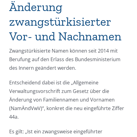
Änderung
zwangstürkisierter
Vor- und Nachnamen
Zwangstürkisierte Namen können seit 2014 mit
Berufung auf den Erlass des Bundesministerium
des Innern geändert werden.
Entscheidend dabei ist die „Allgemeine
Verwaltungsvorschrift zum Gesetz über die
Änderung von Familiennamen und Vornamen
(NamÄndVwV)“, konkret die neu eingeführte Ziffer
44a.
Es gilt: „Ist ein zwangsweise eingeführter