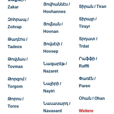
Յովհաննէս /
Տիրան / Tiran
Zakar
Hovhannes
Տիրայր /
Զոհրապ /
Յովնան /
Tirayr
Zohrap
Hovnan
Տրդատ /
Թադէոս /
Յովսէփ /
Trdat
Tadeos
Hovsep
Րաֆֆի /
Թովմաս /
Նազարէթ /
Rafffi
Tovmas
Nazaret
Փառէն /
Թորգոմ /
Նայիրի /
Paren
Torgom
Nayiri
Օհան / Ohan
Թորոս /
Նաւասարդ /
Toros
Navasard
Weitere