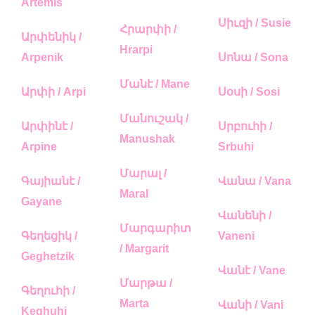
Artemis
Սիւզի / Susie
Հրարփի /
Արփենիկ /
Hrarpi
Arpenik
Սոնա / Sona
Մանէ / Mane
Արփի / Arpi
Սօսի / Sosi
Մանուշակ /
Արփինէ /
Սրբուհի /
Manushak
Arpine
Srbuhi
Մարալ /
Գայիանէ /
Վանա / Vana
Maral
Gayane
Վանենի /
Մարգարիտ
Գեղեցիկ /
Vaneni
/ Margarit
Geghetzik
Վանէ / Vane
Մարթա /
Գեղուհի /
Marta
Վանի / Vani
Keghuhi