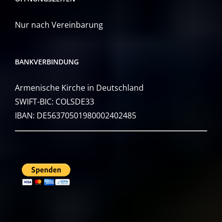
Nur nach Vereinbarung
BANKVERBINDUNG
Armenische Kirche in Deutschland
SWIFT-BIC: COLSDE33
IBAN: DE56370501980002402485