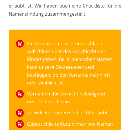
erlaubt ist. Wir haben euch eine Checkliste für die
Namensfindung zusammengestellt:
Ein Vorname muss in Deutschland
Aufschluss über das Geschlecht des
Kindes geben. Bei armenischen Namen
kann unsere Diözese eventuell
bestätigen, ob der Vorname männlich
oder weiblich ist.
Vornamen dürfen nicht beleidigend
oder lächerlich sein.
Zu viele Vornamen sind nicht erlaubt.
Gebräuchliche Kurzformen von Namen