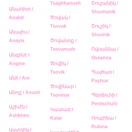
Tsaghkanush
Շուշանիկ /
Անահիտ /
Shushanik
Anahit
Ծովակ /
Tsovak
Շուշիկ /
Անայիս /
Shushik
Anayis
Ծովանոյշ /
Tsovanush
Ովսաննա /
Անգինէ /
Ovsanna
Angine
Ծովիկ /
Tsovik
Պայծառ /
Անի / Ani
Paytsar
Ծովինար /
Անոյշ / Anush
Tsovinar
Պերճուհի /
Perdschuhi
Աշխէն /
Կատար /
Ashkhen
Katar
Ռուբինա /
Rubina
Աստղիկ /