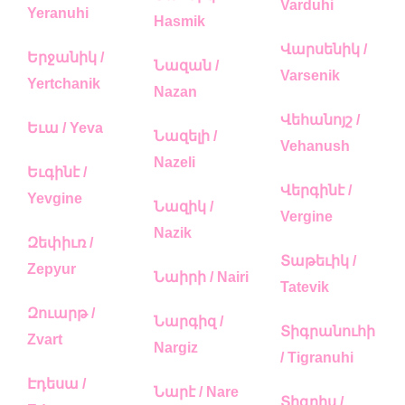
Varduhi
Yeranuhi
Hasmik
Վարսենիկ /
Երջանիկ /
Նազան /
Varsenik
Yertchanik
Nazan
Վեհանոյշ /
Եւա / Yeva
Նազելի /
Vehanush
Nazeli
Եւգինէ /
Վերգինէ /
Yevgine
Նազիկ /
Vergine
Nazik
Զեփիւռ /
Տաթեւիկ /
Zepyur
Նաիրի / Nairi
Tatevik
Զուարթ /
Նարգիզ /
Տիգրանուհի
Zvart
Nargiz
/ Tigranuhi
Էդեսա /
Նարէ / Nare
Տիգրիս /