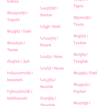
Edesa
Tigris
Նարինէ /
Թագուհի /
Narine
Տիրուհի /
Taguhi
Tiruhi
Նելլի / Nelli
Թալին / Talin
Ցոլինէ /
Նուարդ /
Թամար /
Tzoline
Nvard
Tamar
Ցողիկ /
Նուէր / Nver
Ժպիտ / Jpit
Tzoghik
Նունէ / Nune
Իմաստուհի /
Փաթիլ / Patil
Imastuhi
Նուշիկ /
Փայլուն /
Nushik
Իշխանուհի /
Paylun
Ishkhanuhi
Շաղիկ /
Փարելի /
Shaghik