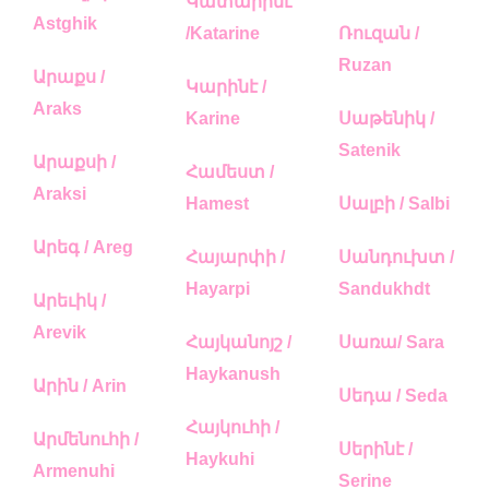
Կատարինէ
Astghik
/Katarine
Ռուզան /
Ruzan
Արաքս /
Կարինէ /
Araks
Karine
Սաթենիկ /
Satenik
Արաքսի /
Համեստ /
Araksi
Hamest
Սալբի / Salbi
Արեգ / Areg
Հայարփի /
Սանդուխտ /
Hayarpi
Sandukhdt
Արեւիկ /
Arevik
Հայկանոյշ /
Սառա/ Sara
Haykanush
Արին / Arin
Սեդա / Seda
Հայկուհի /
Արմենուհի /
Սերինէ /
Haykuhi
Armenuhi
Serine