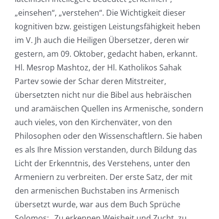
„einsehen“, „verstehen“. Die Wichtigkeit dieser
kognitiven bzw. geistigen Leistungsfähigkeit heben
im V. Jh auch die Heiligen Übersetzer, deren wir
gestern, am 09. Oktober, gedacht haben, erkannt.
Hl. Mesrop Mashtoz, der Hl. Katholikos Sahak
Partev sowie der Schar deren Mitstreiter,
übersetzten nicht nur die Bibel aus hebräischen
und aramäischen Quellen ins Armenische, sondern
auch vieles, von den Kirchenväter, von den
Philosophen oder den Wissenschaftlern. Sie haben
es als Ihre Mission verstanden, durch Bildung das
Licht der Erkenntnis, des Verstehens, unter den
Armeniern zu verbreiten. Der erste Satz, der mit
den armenischen Buchstaben ins Armenisch
übersetzt wurde, war aus dem Buch Sprüche
Solomos: „Zu erkennen Weisheit und Zucht, zu