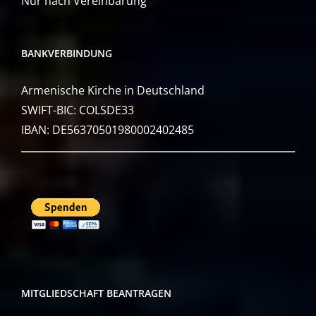
Nur nach Vereinbarung
BANKVERBINDUNG
Armenische Kirche in Deutschland
SWIFT-BIC: COLSDE33
IBAN: DE56370501980002402485
MITGLIEDSCHAFT BEANTRAGEN