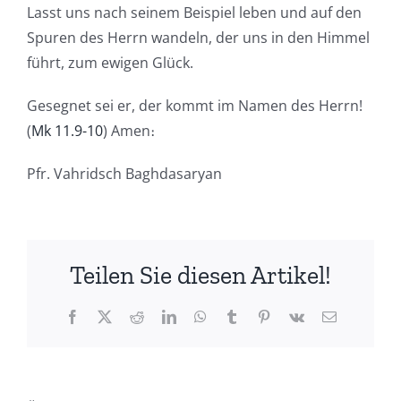
Lasst uns nach seinem Beispiel leben und auf den
Spuren des Herrn wandeln, der uns in den Himmel
führt, zum ewigen Glück.
Gesegnet sei er, der kommt im Namen des Herrn!
(
Mk 11.9-10
) Amen։
Pfr. Vahridsch Baghdasaryan
Teilen Sie diesen Artikel!
Facebook
X
Reddit
LinkedIn
WhatsApp
Tumblr
Pinterest
Vk
E-
Mail