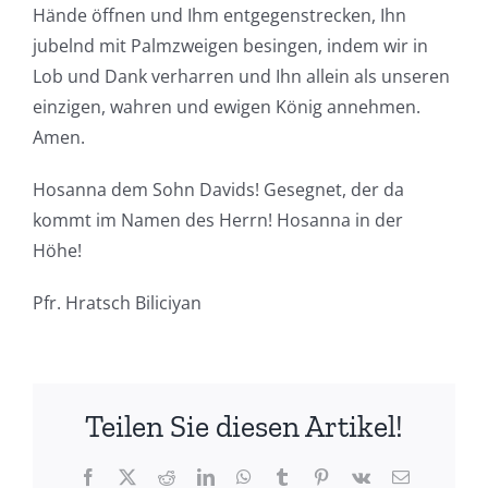
Hände öffnen und Ihm entgegenstrecken, Ihn
jubelnd mit Palmzweigen besingen, indem wir in
Lob und Dank verharren und Ihn allein als unseren
einzigen, wahren und ewigen König annehmen.
Amen.
Hosanna dem Sohn Davids! Gesegnet, der da
kommt im Namen des Herrn! Hosanna in der
Höhe!
Pfr. Hratsch Biliciyan
Teilen Sie diesen Artikel!
Facebook
X
Reddit
LinkedIn
WhatsApp
Tumblr
Pinterest
Vk
E-