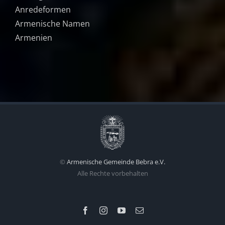
Anredeformen
Armenische Namen
Armenien
©
Armenische Gemeinde Bebra e.V.
Alle Rechte vorbehalten
Facebook
Instagram
YouTube
E-
Mail