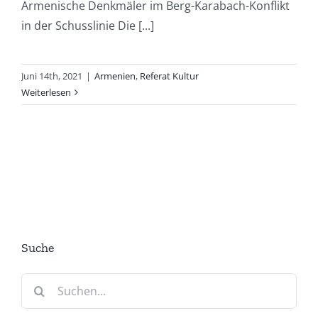
Armenische Denkmäler im Berg-Karabach-Konflikt
in der Schusslinie Die [...]
Juni 14th, 2021
|
Armenien
,
Referat Kultur
Weiterlesen
Suche
Suche
nach: