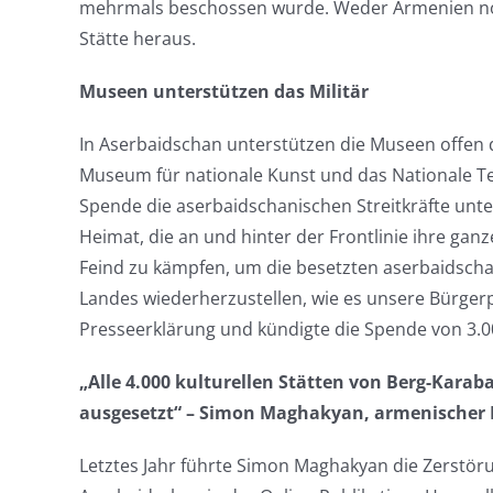
mehrmals beschossen wurde. Weder Armenien noc
Stätte heraus.
Museen unterstützen das Militär
In Aserbaidschan unterstützen die Museen offen 
Museum für nationale Kunst und das Nationale Te
Spende die aserbaidschanischen Streitkräfte unt
Heimat, die an und hinter der Frontlinie ihre gan
Feind zu kämpfen, um die besetzten aserbaidschani
Landes wiederherzustellen, wie es unsere Bürgerpf
Presseerklärung und kündigte die Spende von 3.0
„Alle 4.000 kulturellen Stätten von Berg-Karab
ausgesetzt“ – Simon Maghakyan, armenischer P
Letztes Jahr führte Simon Maghakyan die Zerstö