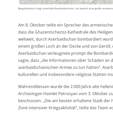
Berg-Karabach liegt innerhalb Aserbaidschans, hat jedoch eine große armenis
Am 8. Oktober teilte ein Sprecher des armenische
dass die Ghazentschezoz-Kathedrale des Heiligen
weltweit, durch Aserbaidschan bombardiert wurd
einem großen Loch an der Decke und von Geröll, 
Aserbaidschan verleugnete prompt die Bombardi
sagte, dass „die Informationen über Schäden an de
aserbaidschanischen Armee zu tun hätten“. Aserba
kulturellen und insbesondere religiöse Stätten ins
Währenddessen wurde die 2.000 Jahre alte helleni
Archäologen Hamlet Petrosyan vom 3. Oktober zufo
beschossen. „Die am besten erhaltene Stadt der h
Zone intensiver Kriegsaktivität“, teilte das Team v