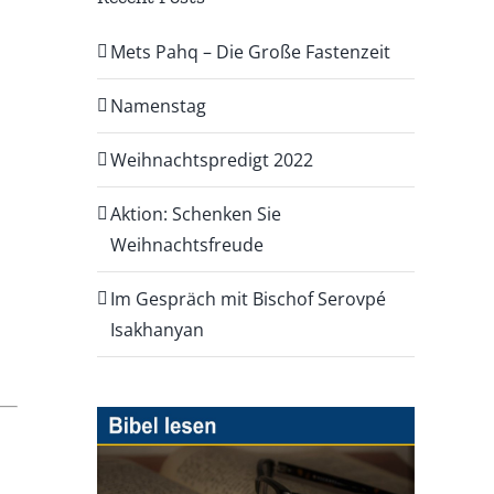
Mets Pahq – Die Große Fastenzeit
Namenstag
Weihnachtspredigt 2022
Aktion: Schenken Sie
Weihnachtsfreude
Im Gespräch mit Bischof Serovpé
Isakhanyan