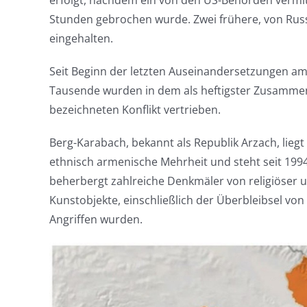
erfolgt, nachdem ein von den US-Behörden vermit
Stunden gebrochen wurde. Zwei frühere, von Russ
eingehalten.
Seit Beginn der letzten Auseinandersetzungen 
Tausende wurden in dem als heftigster Zusammen
bezeichneten Konflikt vertrieben.
Berg-Karabach, bekannt als Republik Arzach, lieg
ethnisch armenische Mehrheit und steht seit 199
beherbergt zahlreiche Denkmäler von religiöser 
Kunstobjekte, einschließlich der Überbleibsel von 
Angriffen wurden.