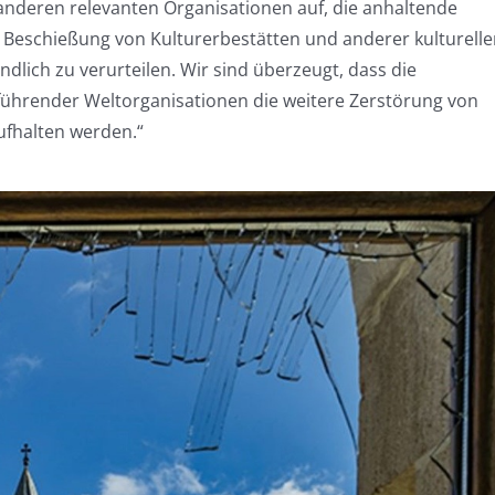
 anderen relevanten Organisationen auf, die anhaltende
 Beschießung von Kulturerbestätten und anderer kulturelle
ndlich zu verurteilen. Wir sind überzeugt, dass die
führender Weltorganisationen die weitere Zerstörung von
ufhalten werden.“