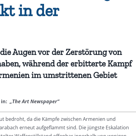
kt in der
die Augen vor der Zerstörung von
haben, während der erbitterte Kampf
rmenien im umstrittenen Gebiet
 in:
„The Art Newspaper“
eut bedroht, da die Kämpfe zwischen Armenien und
rabach erneut aufgeflammt sind. Die jüngste Eskalation