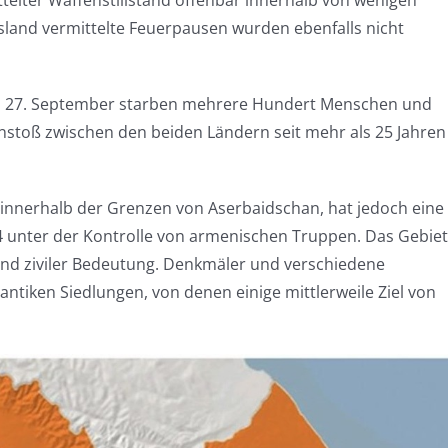
telter Waffenstillstand offenbar innerhalb von wenigen
land vermittelte Feuerpausen wurden ebenfalls nicht
am 27. September starben mehrere Hundert Menschen und
stoß zwischen den beiden Ländern seit mehr als 25 Jahren
t innerhalb der Grenzen von Aserbaidschan, hat jedoch eine
4 unter der Kontrolle von armenischen Truppen. Das Gebiet
und ziviler Bedeutung. Denkmäler und verschiedene
antiken Siedlungen, von denen einige mittlerweile Ziel von