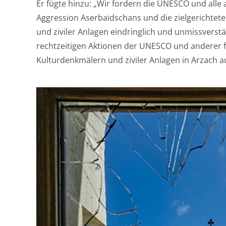
Er fügte hinzu: „Wir fordern die UNESCO und alle
Aggression Aserbaidschans und die zielgerichtete
und ziviler Anlagen eindringlich und unmissverstä
rechtzeitigen Aktionen der UNESCO und anderer 
Kulturdenkmälern und ziviler Anlagen in Arzach a