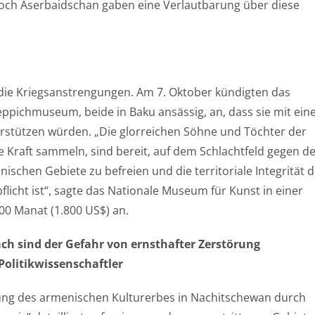
h Aserbaidschan gaben eine Verlautbarung über diese
die Kriegsanstrengungen. Am 7. Oktober kündigten das
ppichmuseum, beide in Baku ansässig, an, dass sie mit ein
erstützen würden. „Die glorreichen Söhne und Töchter der
ze Kraft sammeln, sind bereit, auf dem Schlachtfeld gegen d
schen Gebiete zu befreien und die territoriale Integrität 
licht ist“, sagte das Nationale Museum für Kunst in einer
00 Manat (1.800 US$) an.
ach sind der Gefahr von ernsthafter Zerstörung
olitikwissenschaftler
rung des armenischen Kulturerbes in Nachitschewan durch