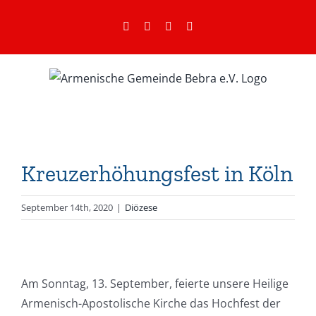
Zum
Facebook
Instagram
YouTube
E-
Inhalt
Mail
springen
Kreuzerhöhungsfest in Köln
September 14th, 2020
|
Diözese
Am Sonntag, 13. September, feierte unsere Heilige
Armenisch-Apostolische Kirche das Hochfest der