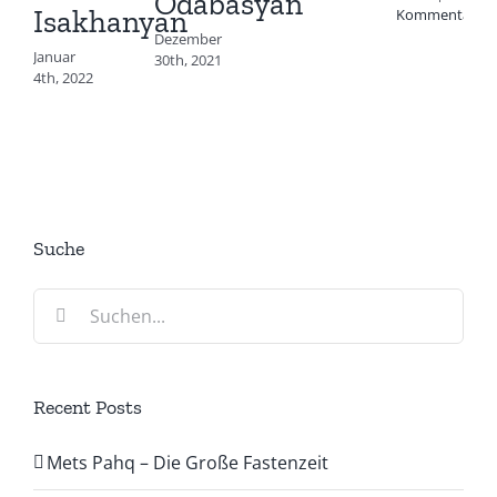
Odabasyan
Isakhanyan
Kommentare
Dezember
Januar
30th, 2021
4th, 2022
Suche
Suche
nach:
Recent Posts
Mets Pahq – Die Große Fastenzeit