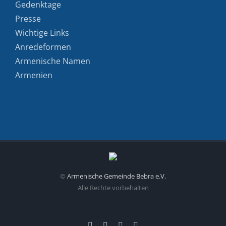
Gedenktage
Presse
Wichtige Links
Anredeformen
Armenische Namen
Armenien
©
Armenische Gemeinde Bebra e.V.
Alle Rechte vorbehalten
Facebook
Instagram
YouTube
E-