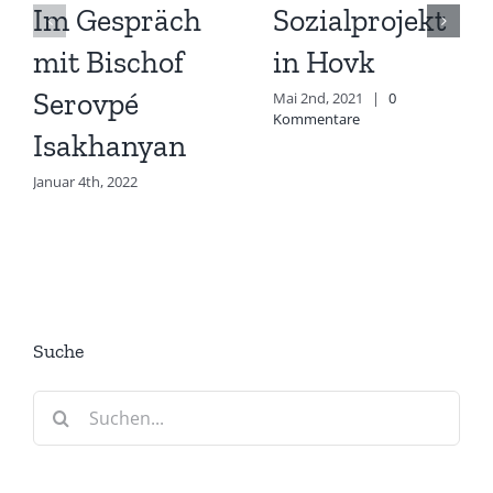
Im Gespräch
Sozialprojekt
mit Bischof
in Hovk
Serovpé
Mai 2nd, 2021
|
0
Kommentare
Isakhanyan
Januar 4th, 2022
Suche
Suche
nach: