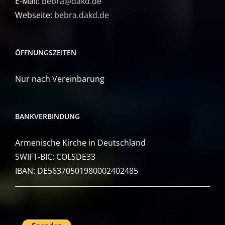
E-Mail:
bebra@dakd.de
Webseite:
bebra.dakd.de
ÖFFNUNGSZEITEN
Nur nach Vereinbarung
BANKVERBINDUNG
Armenische Kirche in Deutschland
SWIFT-BIC: COLSDE33
IBAN: DE56370501980002402485