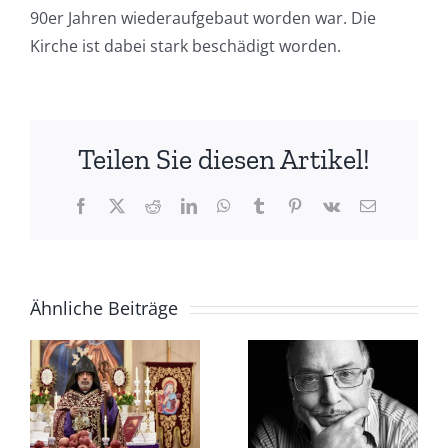
90er Jahren wiederaufgebaut worden war. Die
Kirche ist dabei stark beschädigt worden.
Teilen Sie diesen Artikel!
Facebook
X
Reddit
LinkedIn
WhatsApp
Tumblr
Pinterest
Vk
E-
Mail
Ähnliche Beiträge