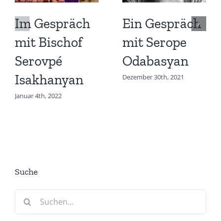
Im Gespräch
Ein Gespräch
mit Bischof
mit Serope
Serovpé
Odabasyan
Isakhanyan
Dezember 30th, 2021
Januar 4th, 2022
Suche
Suche
nach: