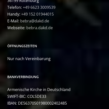
36199 Rotenburg
Telefon:
+49 6623 3009539
Handy:
+49 152 01944015
E-Mail:
bebra@dakd.de
Webseite:
bebra.dakd.de
ÖFFNUNGSZEITEN
Nur nach Vereinbarung
BANKVERBINDUNG
Armenische Kirche in Deutschland
SWIFT-BIC: COLSDE33
IBAN: DE56370501980002402485