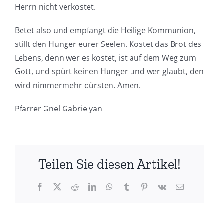
Herrn nicht verkostet.
Betet also und empfangt die Heilige Kommunion,
stillt den Hunger eurer Seelen. Kostet das Brot des
Lebens, denn wer es kostet, ist auf dem Weg zum
Gott, und spürt keinen Hunger und wer glaubt, den
wird nimmermehr dürsten. Amen.
Pfarrer Gnel Gabrielyan
Teilen Sie diesen Artikel!
Facebook
X
Reddit
LinkedIn
WhatsApp
Tumblr
Pinterest
Vk
Email