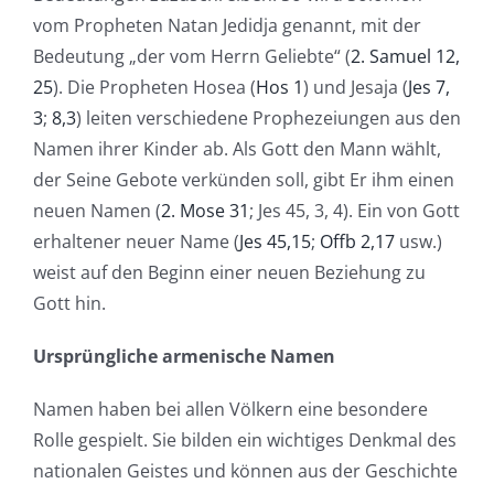
vom Propheten Natan Jedidja genannt, mit der
Bedeutung „der vom Herrn Geliebte“ (
2. Samuel 12,
25
). Die Propheten Hosea (
Hos 1
) und Jesaja (
Jes 7,
3
;
8,3
) leiten verschiedene Prophezeiungen aus den
Namen ihrer Kinder ab. Als Gott den Mann wählt,
der Seine Gebote verkünden soll, gibt Er ihm einen
neuen Namen (
2. Mose 31
; Jes 45, 3, 4). Ein von Gott
erhaltener neuer Name (
Jes 45,15
;
Offb 2,17
usw.)
weist auf den Beginn einer neuen Beziehung zu
Gott hin.
Ursprüngliche armenische Namen
Namen haben bei allen Völkern eine besondere
Rolle gespielt. Sie bilden ein wichtiges Denkmal des
nationalen Geistes und können aus der Geschichte