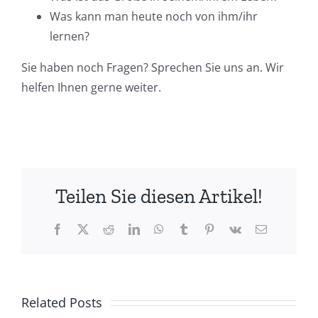
Was kann man heute noch von ihm/ihr
lernen?
Sie haben noch Fragen? Sprechen Sie uns an. Wir
helfen Ihnen gerne weiter.
Teilen Sie diesen Artikel!
Facebook
X
Reddit
LinkedIn
WhatsApp
Tumblr
Pinterest
Vk
Email
Related Posts