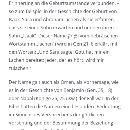
Erinnerung an die Geburtsumstände verbunden, –
so zum Beispiel in der Geschichte der Geburt von
Isaak: Sara und Abraham lachen als sie erfahren,
dass sie einen Sohn erwarten und nennen ihren
Sohn „Isaak“. Dieser Name יִצְחָ֥ק (vom hebräischen
Wortstamm „lachen“) wird in
Gen 21, 6
erklärt mit
den Worten: „Und Sara sagte: Gott hat mir ein
Lachen bereitet; jeder, der es hört, wird mir
zulachen.“
Der Name galt auch als Omen, als Vorhersage, wie
es in der Geschichte von Benjamin (Gen. 35, 18)
oder Nabal (Könige 25, 25 usw.) der Fall war. In der
Bibel hatten die Namen eine besondere Bedeutung
im Sinne eines Versprechens der göttlichen
Vorsehung und der Bestimmung der Beziehung