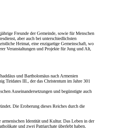
ngjährige Freunde der Gemeinde, sowie für Menschen
sdienst, aber auch bei unterschiedlichsten
eistliche Heimat, eine enzigartige Gemeinschaft, wo
er Veranstaltungen und Projekte für Jung und Alt,
el Thaddäus und Bartholomäus nach Armenien
ig Tiridates III., der das Christentum im Jahre 301
ischen Auseinandersetzungen und begünstigte auch
ündet. Die Eroberung dieses Reiches durch die
 armenischen Identität und Kultur. Das Leben in der
tholikate und zwei Patriarchate überlebt haben.