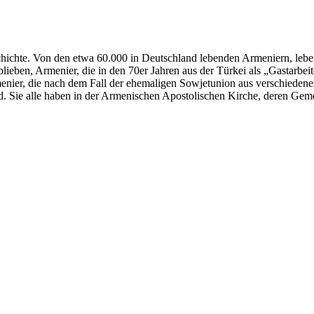
hichte. Von den etwa 60.000 in Deutschland lebenden Armeniern, leb
lieben, Armenier, die in den 70er Jahren aus der Türkei als „Gastarbei
enier, die nach dem Fall der ehemaligen Sowjetunion aus verschieden
. Sie alle haben in der Armenischen Apostolischen Kirche, deren Geme