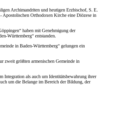
aligen Archimandriten und heutigen Erzbischof, S. E.
h- Apostolischen Orthodoxen Kirche eine Diözese in
 Göppingen“ haben mit Genehmigung der
aden-Württemberg“ entstanden.
Gemeinde in Baden-Württemberg“ gelungen ein
ur zweit größten armenischen Gemeinde in
 Integration als auch um Identitätsbewahrung ihrer
auch um die Belange im Bereich der Bildung, der