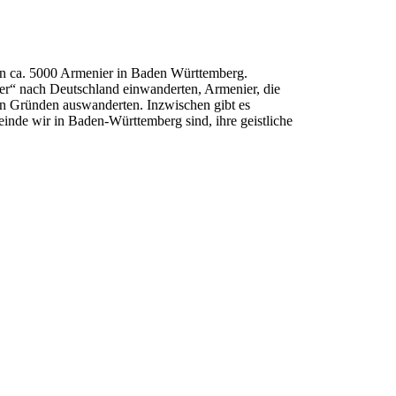
en ca. 5000 Armenier in Baden Württemberg.
ter“ nach Deutschland einwanderten, Armenier, die
en Gründen auswanderten. Inzwischen gibt es
inde wir in Baden-Württemberg sind, ihre geistliche