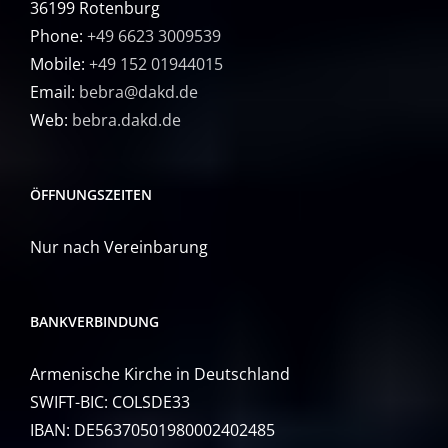
36199 Rotenburg
Phone:
+49 6623 3009539
Mobile:
+49 152 01944015
Email:
bebra@dakd.de
Web:
bebra.dakd.de
ÖFFNUNGSZEITEN
Nur nach Vereinbarung
BANKVERBINDUNG
Armenische Kirche in Deutschland
SWIFT-BIC: COLSDE33
IBAN: DE56370501980002402485