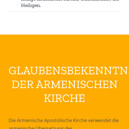
Heiligen.
GLAUBENSBEKENNTN
DER ARMENISCHEN
KIRCHE
Die Armenische Apostolische Kirche verwendet die
armenische Übersetzung des