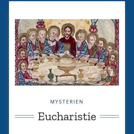
MYSTERIEN
Eucharistie