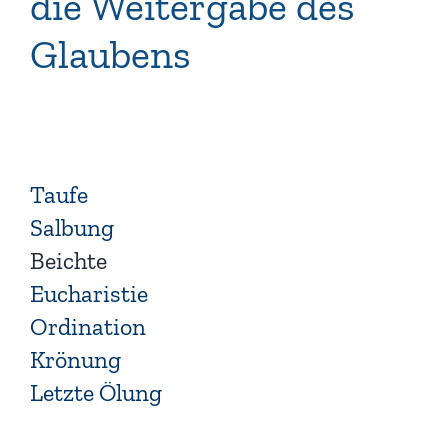
die Weitergabe des
Glaubens
Taufe
Salbung
Beichte
Eucharistie
Ordination
Krönung
Letzte Ölung