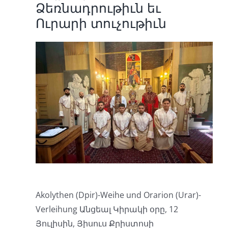
Ձեռնադրութիւն եւ
Ուրարի տուչութիւն
Akolythen (Dpir)-Weihe und Orarion (Urar)-
Verleihung Անցեալ Կիրակի օրը, 12
Յուլիսին, Յիսուս Քրիստոսի