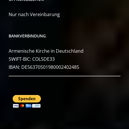
Nur nach Vereinbarung
BANKVERBINDUNG
Armenische Kirche in Deutschland
SWIFT-BIC: COLSDE33
IBAN: DE56370501980002402485