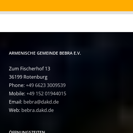
ARMENISCHE GEMEINDE BEBRA E.V.
Zum Fischerhof 13
36199 Rotenburg
Phone:
+49 6623 3009539
Mobile:
+49 152 01944015
Email:
bebra@dakd.de
Web:
bebra.dakd.de
ÖFFNUNGSZEITEN