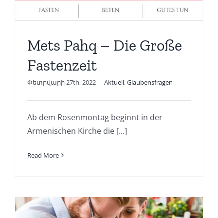
Mets Pahq – Die Große
Fastenzeit
Փետրվարի 27th, 2022
|
Aktuell
,
Glaubensfragen
Ab dem Rosenmontag beginnt in der
Armenischen Kirche die [...]
Read More