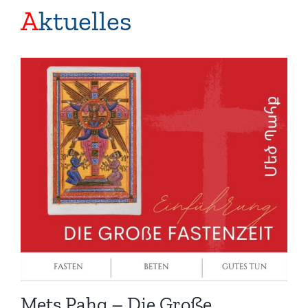
A
ktuelles
Mets Pahq – Die Große