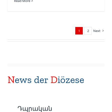
Read More
1
2
Next
N
ews der
D
iözese
Դպրական