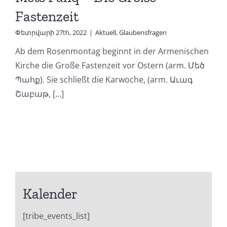
Fastenzeit
Փետրվարի 27th, 2022
|
Aktuell
,
Glaubensfragen
Ab dem Rosenmontag beginnt in der Armenischen
Kirche die Große Fastenzeit vor Ostern (arm. Մեծ
Պահք). Sie schließt die Karwoche, (arm. Աւագ
Շաբաթ, [...]
Kalender
[tribe_events_list]