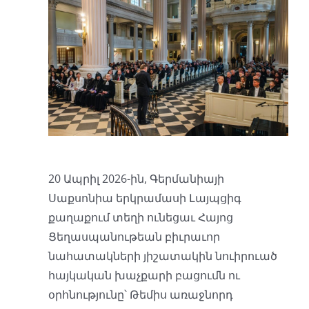
20 Ապրիլ 2026-ին, Գերմանիայի
Սաքսոնիա երկրամասի Լայպցիգ
քաղաքում տեղի ունեցաւ Հայոց
Ցեղասպանութեան բիւրաւոր
նահատակների յիշատակին նուիրուած
հայկական խաչքարի բացումն ու
օրհնությունը՝ Թեմիս առաջնորդ