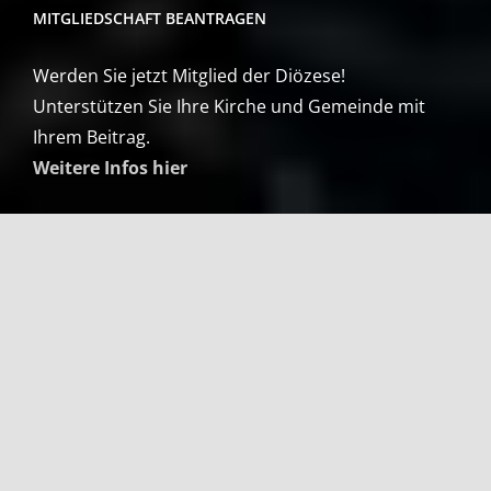
MITGLIEDSCHAFT BEANTRAGEN
Werden Sie jetzt Mitglied der Diözese!
Unterstützen Sie Ihre Kirche und Gemeinde mit
Ihrem Beitrag.
Weitere Infos hier
SERVICE
COVID 19 – Hinweise
Gemeinde Online
Mitglied werden
Newsletter
Veranstaltungen