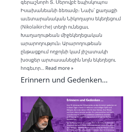
գերաշնորհ Տ․ Սերովբէ եպիսկոպոս
Իսախանեանի ձեռամբ։ Նախ՝ քաղաքի
աւետարանական Նիկողայոս եկեղեցում
(Nikolaikirche) տեղի ունեցաւ
Խաղաղութեան միջեկեղեցական
արարողություն։ Արարողութեան
ընթացքում ողջոյնի կամ յիշատակի
խօսքեր արտասանեցին նոյն եկեղեցու
հոգեւոր…
Read more »
Erinnern und Gedenken…