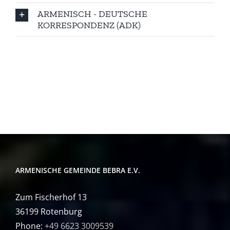
ARMENISCH - DEUTSCHE
KORRESPONDENZ (ADK)
ARMENISCHE GEMEINDE BEBRA E.V.
Zum Fischerhof 13
36199 Rotenburg
Phone:
+49 6623 3009539