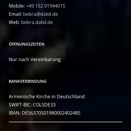
Mobile:
+49 152 01944015
Email:
bebra@dakd.de
Web:
bebra.dakd.de
ÖFFNUNGSZEITEN
Nur nach Vereinbarung
BANKVERBINDUNG
Armenische Kirche in Deutschland
SWIFT-BIC: COLSDE33
IBAN: DE56370501980002402485