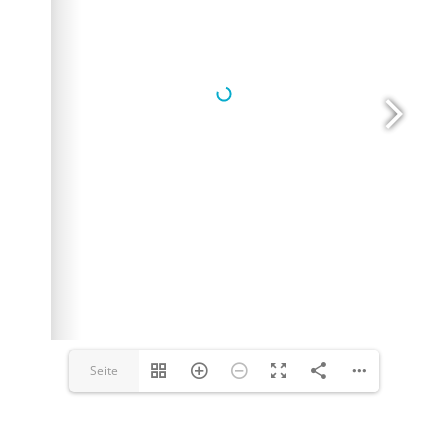
Seite
1(1/12)