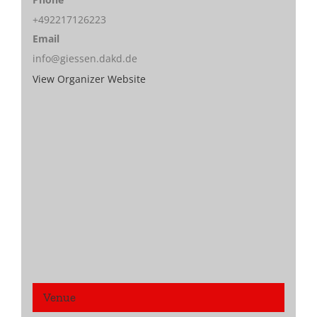
+492217126223
Email
info@giessen.dakd.de
View Organizer Website
Venue