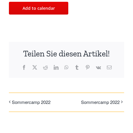
Add to calendar
Teilen Sie diesen Artikel!
Facebook
X
Reddit
LinkedIn
WhatsApp
Tumblr
Pinterest
Vk
Email
Sommercamp 2022
Sommercamp 2022