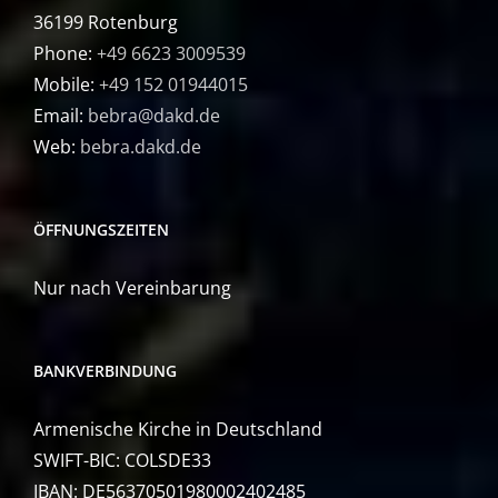
36199 Rotenburg
Phone:
+49 6623 3009539
Mobile:
+49 152 01944015
Email:
bebra@dakd.de
Web:
bebra.dakd.de
ÖFFNUNGSZEITEN
Nur nach Vereinbarung
BANKVERBINDUNG
Armenische Kirche in Deutschland
SWIFT-BIC: COLSDE33
IBAN: DE56370501980002402485