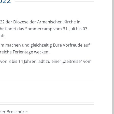
022
2 der Diözese der Armenischen Kirche in
r findet das Sommercamp vom 31. Juli bis 07.
tt.
 machen und gleichzeitig Eure Vorfreude auf
reiche Ferientage wecken.
n 8 bis 14 Jahren lädt zu einer „Zeitreise“ vom
der Broschüre: