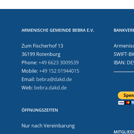
ARMENISCHE GEMEINDE BEBRA E.V.
BANKVER
Zum Fischerhof 13
Armenisc
36199 Rotenburg
SWIFT-BI
Phone:
+49 6623 3009539
IBAN: D
Mobile:
+49 152 01944015
Email:
bebra@dakd.de
Web:
bebra.dakd.de
ÖFFNUNGSZEITEN
Nur nach Vereinbarung
MITGLIE