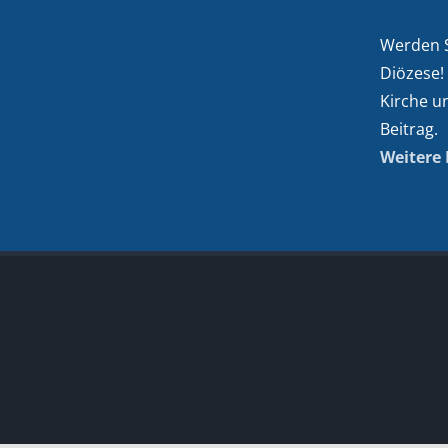
Werden Si
Diözese!
Kirche u
Beitrag.
Weitere 