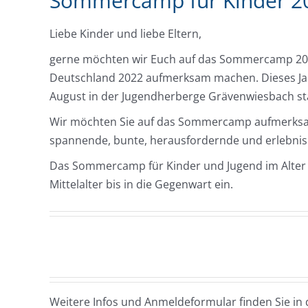
Sommercamp für Kinder 2
Liebe Kinder und liebe Eltern,
gerne möchten wir Euch auf das Sommercamp 202
Deutschland 2022 aufmerksam machen. Dieses Jah
August in der Jugendherberge Grävenwiesbach sta
Wir möchten Sie auf das Sommercamp aufmerksam
spannende, bunte, herausfordernde und erlebnis
Das Sommercamp für Kinder und Jugend im Alter vo
Mittelalter bis in die Gegenwart ein.
Weitere Infos und Anmeldeformular finden Sie in 