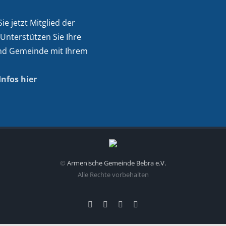
e jetzt Mitglied der
 Unterstützen Sie Ihre
nd Gemeinde mit Ihrem
Infos hier
©
Armenische Gemeinde Bebra e.V.
Alle Rechte vorbehalten
Facebook
Instagram
YouTube
Email