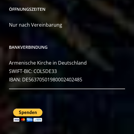
ÖFFNUNGSZEITEN
Nur nach Vereinbarung
BANKVERBINDUNG
Armenische Kirche in Deutschland
SWIFT-BIC: COLSDE33
IBAN: DE56370501980002402485