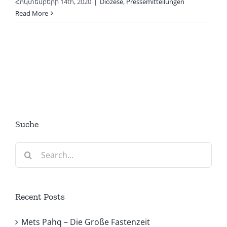
Հոկտեմբերի 14th, 2020
|
Diözese
,
Pressemitteilungen
Read More
Suche
Search
for:
Recent Posts
Mets Pahq – Die Große Fastenzeit