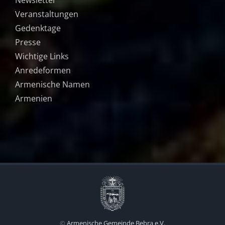
Newsletter
Veranstaltungen
Gedenktage
Presse
Wichtige Links
Anredeformen
Armenische Namen
Armenien
©
Armenische Gemeinde Bebra e.V.