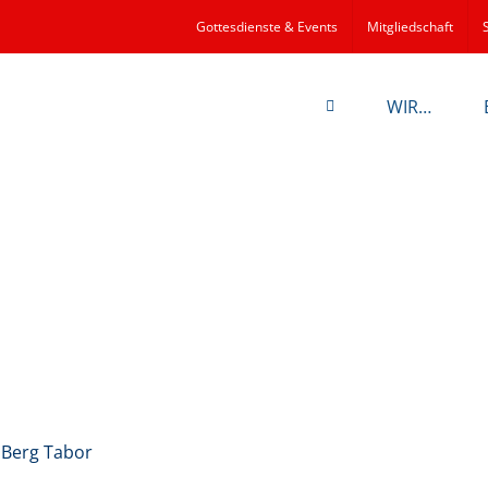
Gottesdienste & Events
Mitgliedschaft
WIR…
 Berg Tabor