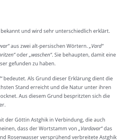
t bekannt und wird sehr unterschiedlich erklärt.
var“
aus zwei alt-persischen Wörtern.
„Vard“
ritzen“
oder
„waschen“
. Sie behaupten, damit eine
asser gefunden zu haben.
“
bedeutet. Als Grund dieser Erklärung dient die
chsten Stand erreicht und die Natur unter ihren
cknet. Aus diesem Grund bespritzten sich die
er.
it der Göttin Astghik in Verbindung, die auch
e meinen, dass der Wortstamm von
„Vardavar“
das
und Rosenwasser versprühend verbreitete Astghik