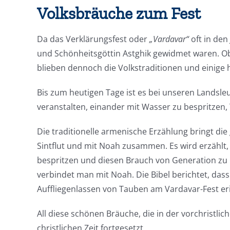
Volksbräuche zum Fest
Da das Verklärungsfest oder
„Vardavar“
oft in den
und Schönheitsgöttin Astghik gewidmet waren. Ob
blieben dennoch die Volkstraditionen und einige
Bis zum heutigen Tage ist es bei unseren Landsle
veranstalten, einander mit Wasser zu bespritzen,
Die traditionelle armenische Erzählung bringt di
Sintflut und mit Noah zusammen. Es wird erzählt, 
bespritzen und diesen Brauch von Generation zu G
verbindet man mit Noah. Die Bibel berichtet, dass 
Auffliegenlassen von Tauben am Vardavar-Fest eri
All diese schönen Bräuche, die in der vorchristlic
christlichen Zeit fortgesetzt.