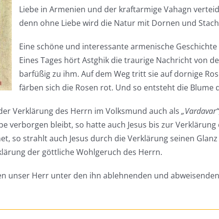
Liebe in Armenien und der kraftarmige Vahagn verteid
denn ohne Liebe wird die Natur mit Dornen und Stach
Eine schöne und interessante armenische Geschichte 
Eines Tages hört Astghik die traurige Nachricht von de
barfüßig zu ihm. Auf dem Weg tritt sie auf dornige Ro
färben sich die Rosen rot. Und so entsteht die Blume d
 der Verklärung des Herrn im Volksmund auch als
„Vardavar“
pe verborgen bleibt, so hatte auch Jesus bis zur Verklärung 
t, so strahlt auch Jesus durch die Verklärung seinen Glanz u
klärung der göttliche Wohlgeruch des Herrn.
en unser Herr unter den ihn ablehnenden und abweisenden 