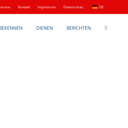
Service
Kontakt
Impressum
Datenschutz
DE
BEKENNEN
DIENEN
BERICHTEN