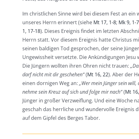
Im christlichen Sinne wird bei diesem Fest an ein 
unseres Herrn erinnert (siehe
Mt 17, 1-8
;
Mk 9, 1-7
1, 17-18
). Dieses Ereignis findet im letzten Abschn
Herrn statt. Vor diesem Ereignis hatte Christus m
seinen baldigen Tod gesprochen, der seine Jünger
Ungewissheit versetzte. Die Ankündigungen Jesu 
Die Jüngern wollten ihren Ohren nicht trauen:
„Das
darf nicht mit dir geschehen“
(
Mt 16, 22
). Aber der H
einen dornigen Weg an:
„Wer mein Jünger sein will, 
nehme sein Kreuz auf sich und folge mir nach“
(
Mt 16
Jünger in großer Verzweiflung. Und eine Woche 
geschah das herrliche und wundervolle Ereignis 
auf dem Gipfel des Berges Tabor.