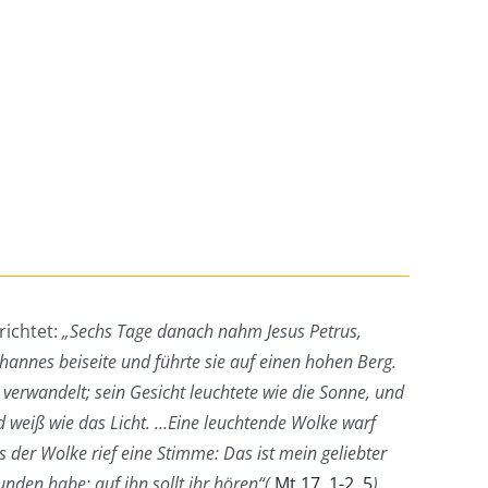
richtet:
„Sechs Tage danach nahm Jesus Petrus,
annes beiseite und führte sie auf einen hohen Berg.
verwandelt; sein Gesicht leuchtete wie die Sonne, und
d weiß wie das Licht. …Eine leuchtende Wolke warf
s der Wolke rief eine Stimme: Das ist mein geliebter
nden habe; auf ihn sollt ihr hören“(
Mt 17, 1-2, 5
).