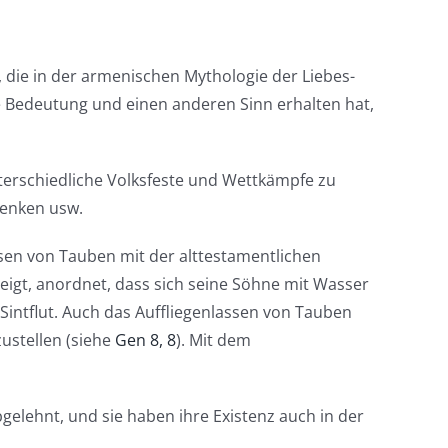
in, die in der armenischen Mythologie der Liebes-
e Bedeutung und einen anderen Sinn erhalten hat,
nterschiedliche Volksfeste und Wettkämpfe zu
henken usw.
ssen von Tauben mit der alttestamentlichen
teigt, anordnet, dass sich seine Söhne mit Wasser
Sintflut. Auch das Auffliegenlassen von Tauben
zustellen (siehe
Gen 8, 8
). Mit dem
bgelehnt, und sie haben ihre Existenz auch in der