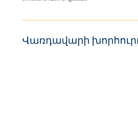
Վառդավարի խորհուր