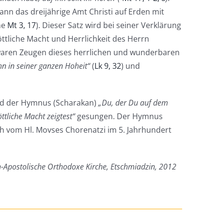
ann das dreijährige Amt Christi auf Erden mit
he
Mt 3, 17
). Dieser Satz wird bei seiner Verklärung
ttliche Macht und Herrlichkeit des Herrn
 waren Zeugen dieses herrlichen und wunderbaren
hn in seiner ganzen Hoheit“
(
Lk 9, 32
) und
rd der Hymnus (Scharakan)
„Du, der Du auf dem
öttliche Macht zeigtest“
gesungen. Der Hymnus
h vom Hl. Movses Chorenatzi im 5. Jahrhundert
h-Apostolische Orthodoxe Kirche, Etschmiadzin, 2012