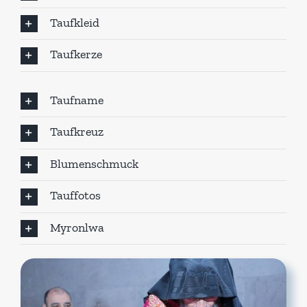
Taufkleid
Taufkerze
Taufname
Taufkreuz
Blumenschmuck
Tauffotos
Myronlwa