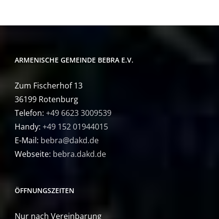
ARMENISCHE GEMEINDE BEBRA E.V.
Zum Fischerhof 13
36199 Rotenburg
Telefon:
+49 6623 3009539
Handy:
+49 152 01944015
E-Mail:
bebra@dakd.de
Webseite:
bebra.dakd.de
ÖFFNUNGSZEITEN
Nur nach Vereinbarung