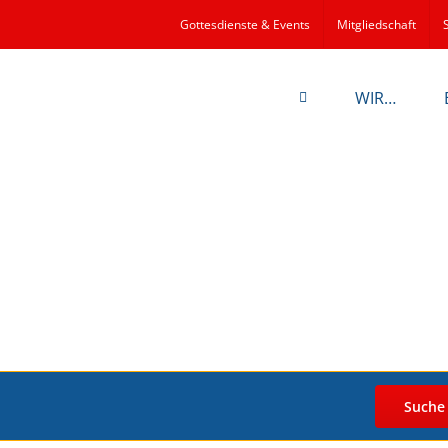
Gottesdienste & Events
Mitgliedschaft
WIR…
Suche