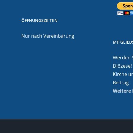
ÖFFNUNGSZEITEN
Nur nach Vereinbarung
MITGLIE
Werden Si
Diözese!
Kirche u
Beitrag.
Weitere 