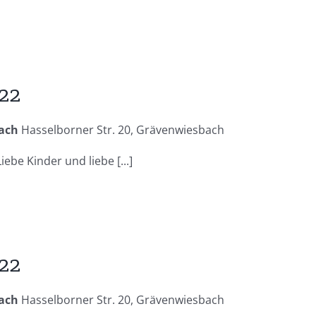
22
bach
Hasselborner Str. 20, Grävenwiesbach
be Kinder und liebe [...]
22
bach
Hasselborner Str. 20, Grävenwiesbach