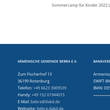
Sommercamp für Kinder 2022 Lie
ARMENISCHE GEMEINDE BEBRA E.V.
BANKVER
Zum Fischerhof 13
Armenisc
36199 Rotenburg
SWIFT-BI
Telefon:
+49 6623 3009539
IBAN: D
Handy:
+49 152 01944015
E-Mail:
bebra@dakd.de
Webseite:
bebra.dakd.de