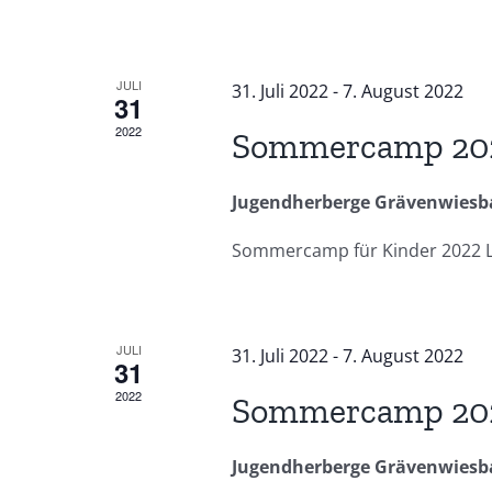
JULI
31. Juli 2022
-
7. August 2022
31
2022
Sommercamp 20
Jugendherberge Grävenwies
Sommercamp für Kinder 2022 Lie
JULI
31. Juli 2022
-
7. August 2022
31
2022
Sommercamp 20
Jugendherberge Grävenwies