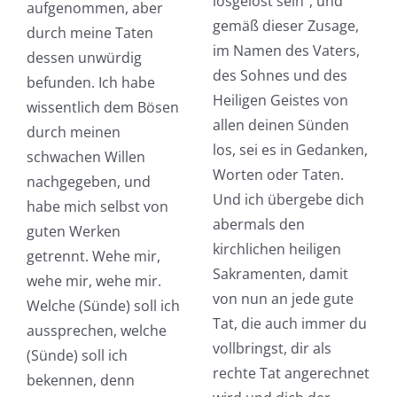
losgelöst sein“, und
aufgenommen, aber
gemäß dieser Zusage,
durch meine Taten
im Namen des Vaters,
dessen unwürdig
des Sohnes und des
befunden. Ich habe
Heiligen Geistes von
wissentlich dem Bösen
allen deinen Sünden
durch meinen
los, sei es in Gedanken,
schwachen Willen
Worten oder Taten.
nachgegeben, und
Und ich übergebe dich
habe mich selbst von
abermals den
guten Werken
kirchlichen heiligen
getrennt. Wehe mir,
Sakramenten, damit
wehe mir, wehe mir.
von nun an jede gute
Welche (Sünde) soll ich
Tat, die auch immer du
aussprechen, welche
vollbringst, dir als
(Sünde) soll ich
rechte Tat angerechnet
bekennen, denn