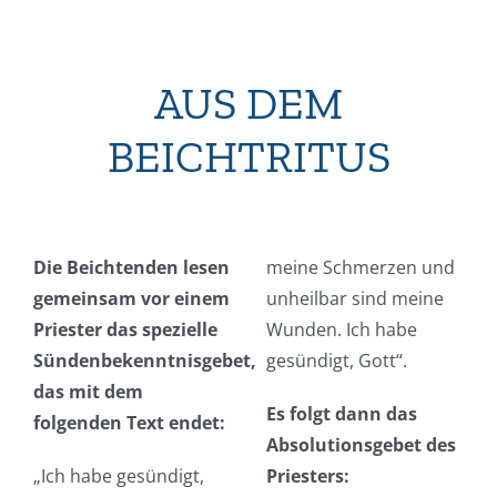
AUS DEM
BEICHTRITUS
Die Beichtenden lesen
meine Schmerzen und
gemeinsam vor einem
unheilbar sind meine
Priester das spezielle
Wunden. Ich habe
Sündenbekenntnisgebet,
gesündigt, Gott“.
das mit dem
Es folgt dann das
folgenden Text endet:
Absolutionsgebet des
„Ich habe gesündigt,
Priesters: