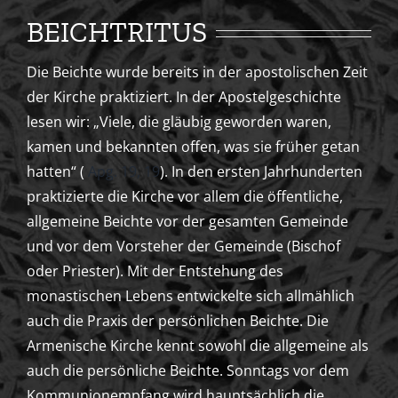
BEICHTRITUS
Die Beichte wurde bereits in der apostolischen Zeit
der Kirche praktiziert. In der Apostelgeschichte
lesen wir: „
Viele, die gläubig geworden waren,
kamen und bekannten offen, was sie früher getan
hatten“ (
Apg. 19, 19
). In den ersten Jahrhunderten
praktizierte die Kirche vor allem die öffentliche,
allgemeine Beichte vor der gesamten Gemeinde
und vor dem Vorsteher der Gemeinde (Bischof
oder Priester). Mit der Entstehung des
monastischen Lebens entwickelte sich allmählich
auch die Praxis der persönlichen Beichte.
Die
Armenische Kirche kennt sowohl die allgemeine als
auch die persönliche Beichte. Sonntags vor dem
Kommunionempfang wird hauptsächlich die