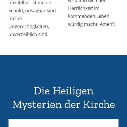
wird und dich der
unzählbar ist meine
Herrlichkeit im
Schuld, unsagbar sind
kommenden Leben
meine
würdig macht. Amen“.
Ungerechtigkeiten,
unverzeihlich sind
Die Heiligen
Mysterien der Kirche