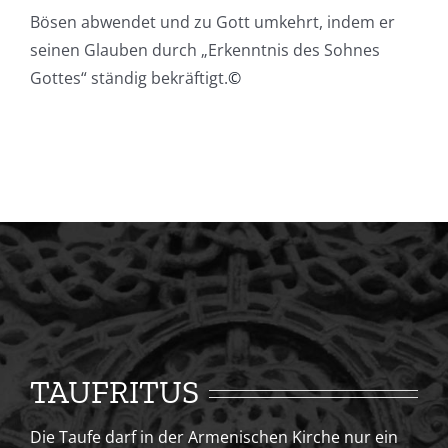
Bösen abwendet und zu Gott umkehrt, indem er
seinen Glauben durch „Erkenntnis des Sohnes
Gottes“ ständig bekräftigt.
©
TAUFRITUS
Die Taufe darf in der Armenischen Kirche nur ein