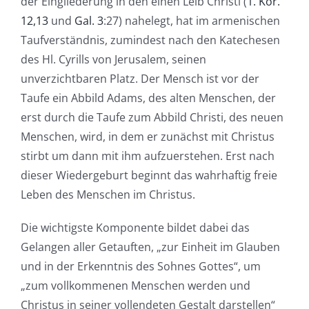
der Eingliederung in den einen Leib Christi (
1. Kor.
12,13
und
Gal. 3
:27) nahelegt, hat im armenischen
Taufverständnis, zumindest nach den Katechesen
des Hl. Cyrills von Jerusalem, seinen
unverzichtbaren Platz. Der Mensch ist vor der
Taufe ein Abbild Adams, des alten Menschen, der
erst durch die Taufe zum Abbild Christi, des neuen
Menschen, wird, in dem er zunächst mit Christus
stirbt um dann mit ihm aufzuerstehen. Erst nach
dieser Wiedergeburt beginnt das wahrhaftig freie
Leben des Menschen im Christus.
Die wichtigste Komponente bildet dabei das
Gelangen aller Getauften, „zur Einheit im Glauben
und in der Erkenntnis des Sohnes Gottes“, um
„zum vollkommenen Menschen werden und
Christus in seiner vollendeten Gestalt darstellen“