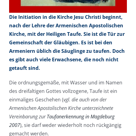
Die Initiation in die Kirche Jesu Christi beginnt,
nach der Lehre der Armenischen Apostolischen
Kirche, mit der Heiligen Taufe. Sie ist die Tür zur
Gemeinschaft der Gläubigen. Es ist bei den
Armeniern üblich die Säuglinge zu taufen. Doch
es gibt auch viele Erwachsene, die noch nicht
getauft sind.
Die ordnungsgemäße, mit Wasser und im Namen
des dreifaltigen Gottes vollzogene, Taufe ist ein
einmaliges Geschehen (
vgl. die auch von der
Armenischen Apostolischen Kirche unterzeichnete
Vereinbarung zur
Taufanerkennung in Magdeburg
2007
), sie darf weder wiederholt noch rückgängig
gemacht werden.