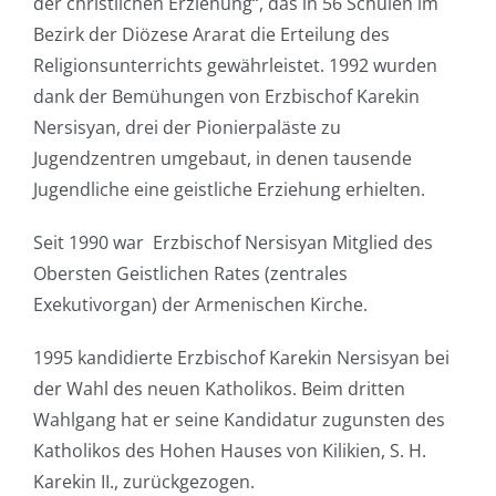
der christlichen Erziehung“, das in 56 Schulen im
Bezirk der Diözese Ararat die Erteilung des
Religionsunterrichts gewährleistet. 1992 wurden
dank der Bemühungen von Erzbischof Karekin
Nersisyan, drei der Pionierpaläste zu
Jugendzentren umgebaut, in denen tausende
Jugendliche eine geistliche Erziehung erhielten.
Seit 1990 war Erzbischof Nersisyan Mitglied des
Obersten Geistlichen Rates (zentrales
Exekutivorgan) der Armenischen Kirche.
1995 kandidierte Erzbischof Karekin Nersisyan bei
der Wahl des neuen Katholikos. Beim dritten
Wahlgang hat er seine Kandidatur zugunsten des
Katholikos des Hohen Hauses von Kilikien, S. H.
Karekin II., zurückgezogen.