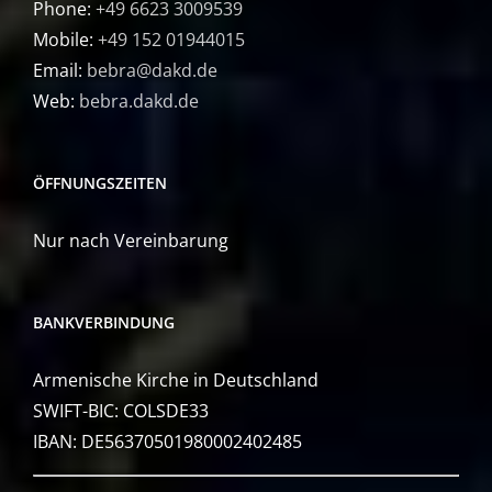
Phone:
+49 6623 3009539
Mobile:
+49 152 01944015
Email:
bebra@dakd.de
Web:
bebra.dakd.de
ÖFFNUNGSZEITEN
Nur nach Vereinbarung
BANKVERBINDUNG
Armenische Kirche in Deutschland
SWIFT-BIC: COLSDE33
IBAN: DE56370501980002402485