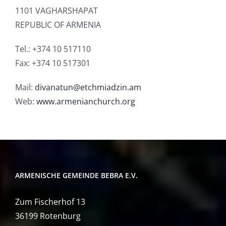
1101 VAGHARSHAPAT
REPUBLIC OF ARMENIA
Tel.:
+374 10 517110
Fax: +
374 10 517301
Mail:
divanatun@etchmiadzin.am
Web:
www.armenianchurch.org
ARMENISCHE GEMEINDE BEBRA E.V.
Zum Fischerhof 13
36199 Rotenburg