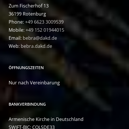
Zum Fischerhof 13
36199 Rotenburg
Phone:
+49 6623 3009539
Mobile:
+49 152 01944015
Email:
bebra@dakd.de
Web:
bebra.dakd.de
ÖFFNUNGSZEITEN
Nur nach Vereinbarung
BANKVERBINDUNG
Armenische Kirche in Deutschland
SWIFT-BIC: COLSDE33